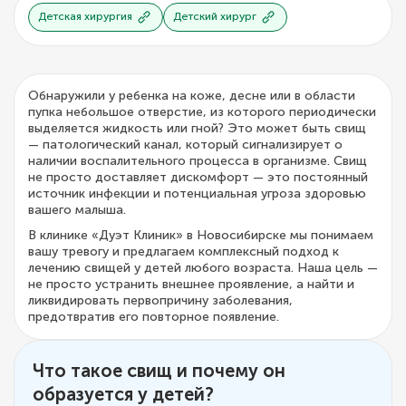
Детская хирургия
Детский хирург
Обнаружили у ребенка на коже, десне или в области
пупка небольшое отверстие, из которого периодически
выделяется жидкость или гной? Это может быть свищ
— патологический канал, который сигнализирует о
наличии воспалительного процесса в организме. Свищ
не просто доставляет дискомфорт — это постоянный
источник инфекции и потенциальная угроза здоровью
вашего малыша.
В клинике «Дуэт Клиник» в Новосибирске мы понимаем
вашу тревогу и предлагаем комплексный подход к
лечению свищей у детей любого возраста. Наша цель —
не просто устранить внешнее проявление, а найти и
ликвидировать первопричину заболевания,
предотвратив его повторное появление.
Что такое свищ и почему он
образуется у детей?