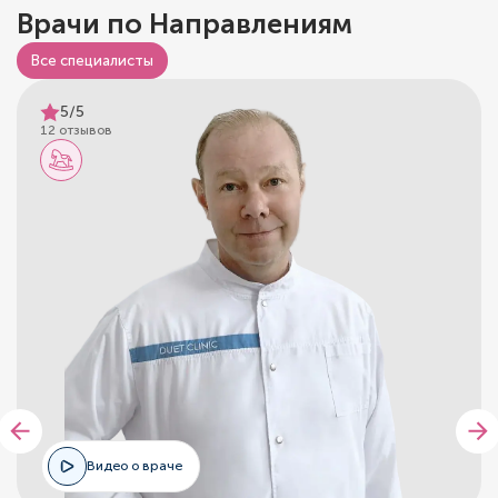
Врачи по Направлениям
Все специалисты
5/5
12 отзывов
Видео о враче