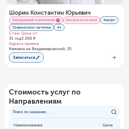
Шорин Константин Юрьевич
Заведующий отделением
Высшая категория
Хирург
Травматолог-ортопед
4+
Стаж
Цена от
31 год
3 200 ₽
Адреса приема
Клиника на Владимировской, 25
Записаться
Стоимость услуг по
Направлениям
Наименование
Цена