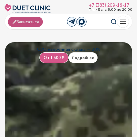
+7 (383) 209-18-17
Пн. - Вс. с 8.00 по 20.00
Записаться
СВОим военная скидка — 20%
От 1 500 ₽
Подробнее