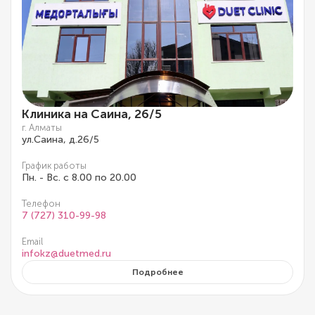
Клиника на Саина, 26/5
г. Алматы
ул.Саина, д.26/5
График работы
Пн. - Вс. с 8.00 по 20.00
Телефон
7 (727) 310-99-98
Email
infokz@duetmed.ru
Подробнее