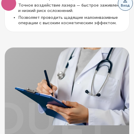
Точное воздействие лазера — быстрое заживление
Вход
и низкий риск осложнений.
Позволяет проводить щадящие малоинвазивные
операции с высоким косметическим эффектом.
DUET