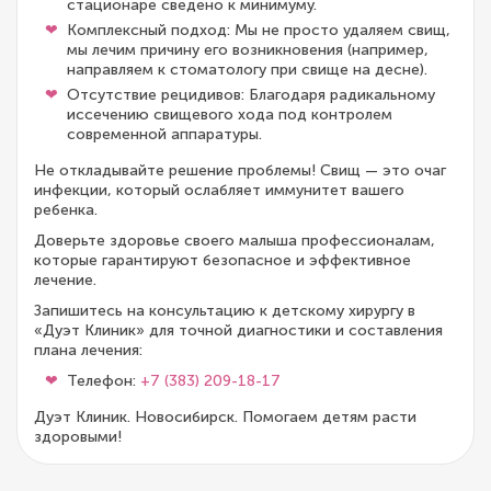
стационаре сведено к минимуму.
Комплексный подход: Мы не просто удаляем свищ,
мы лечим причину его возникновения (например,
направляем к стоматологу при свище на десне).
Отсутствие рецидивов: Благодаря радикальному
иссечению свищевого хода под контролем
современной аппаратуры.
Не откладывайте решение проблемы! Свищ — это очаг
инфекции, который ослабляет иммунитет вашего
ребенка.
Доверьте здоровье своего малыша профессионалам,
которые гарантируют безопасное и эффективное
лечение.
Запишитесь на консультацию к детскому хирургу в
«Дуэт Клиник» для точной диагностики и составления
плана лечения:
Телефон:
+7 (383) 209-18-17
Дуэт Клиник. Новосибирск. Помогаем детям расти
здоровыми!