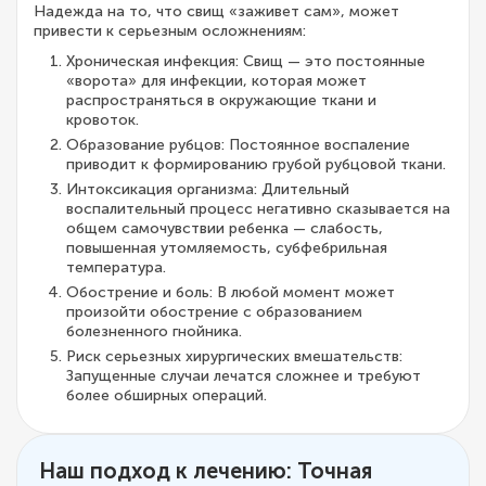
Надежда на то, что свищ «заживет сам», может
привести к серьезным осложнениям:
Хроническая инфекция: Свищ — это постоянные
«ворота» для инфекции, которая может
распространяться в окружающие ткани и
кровоток.
Образование рубцов: Постоянное воспаление
приводит к формированию грубой рубцовой ткани.
Интоксикация организма: Длительный
воспалительный процесс негативно сказывается на
общем самочувствии ребенка — слабость,
повышенная утомляемость, субфебрильная
температура.
Обострение и боль: В любой момент может
произойти обострение с образованием
болезненного гнойника.
Риск серьезных хирургических вмешательств:
Запущенные случаи лечатся сложнее и требуют
более обширных операций.
Наш подход к лечению: Точная