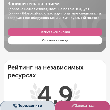
Запишитесь на приём
CLINI
Здоровье нельзя откладывать на потом. В «Дуэт
Клиник» (Новосибирск) вас ждут опытные специалисты,
современное оборудование и индивидуальный подход.
Записаться онлайн
Оставить заявку
Рейтинг на независимых
ресурсах
4.9
Перезвоните
Записаться