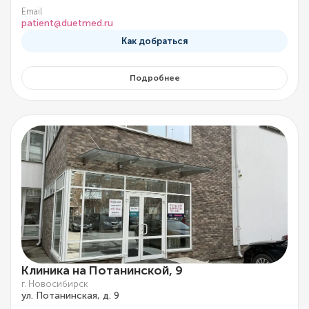
Email
patient@duetmed.ru
Как добраться
Подробнее
Клиника на Потанинской, 9
г. Новосибирск
ул. Потанинская, д. 9