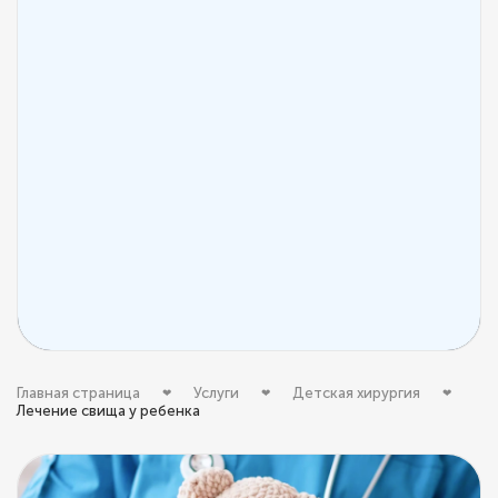
Главная страница
Услуги
Детская хирургия
Лечение свища у ребенка