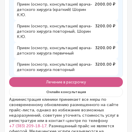
Прием (осмотр, консультация) врача-
2000.00 ₽
детского хирурга (краткий) Шорин
К.Ю.
Прием (осмотр, консультация) врача-
3200.00 ₽
детского хирурга повторный, Шорин
К.Ю.
Прием (осмотр, консультация) врача-
3200.00 ₽
детского хирурга первичный
Прием (осмотр, консультация) врача-
3200.00 ₽
детского хирурга повторный
Лечение в рассрочку
Онлайн консультация
Администрация клиники принимает все меры по
своевременному обновлению размещенного на сайте
прайс-листа, однако во избежание возможных
недоразумений, советуем уточнять стоимость услуг в
регистратуре или в контакт-центре по телефону
+7 (383) 209-18-17
. Размещенный прайс не является
офертой. Медицинские услуги оказываются на