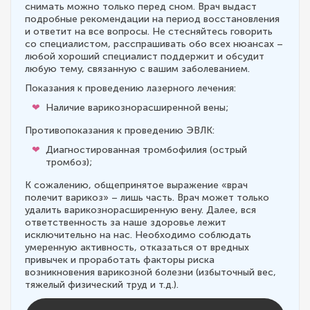
снимать можно только перед сном. Врач выдаст
подробные рекомендации на период восстановления
и ответит на все вопросы. Не стесняйтесь говорить
со специалистом, расспрашивать обо всех нюансах –
любой хороший специалист поддержит и обсудит
любую тему, связанную с вашим заболеванием.
Показания к проведению лазерного лечения:
Наличие варикознорасширенной вены;
Противопоказания к проведению ЭВЛК:
Диагностированная тромбофилия (острый
тромбоз);
К сожалению, общепринятое выражение «врач
полечит варикоз» – лишь часть. Врач может только
удалить варикознорасширенную вену. Далее, вся
ответственность за наше здоровье лежит
исключительно на нас. Необходимо соблюдать
умеренную активность, отказаться от вредных
привычек и проработать факторы риска
возникновения варикозной болезни (избыточный вес,
тяжелый физический труд и т.д.).