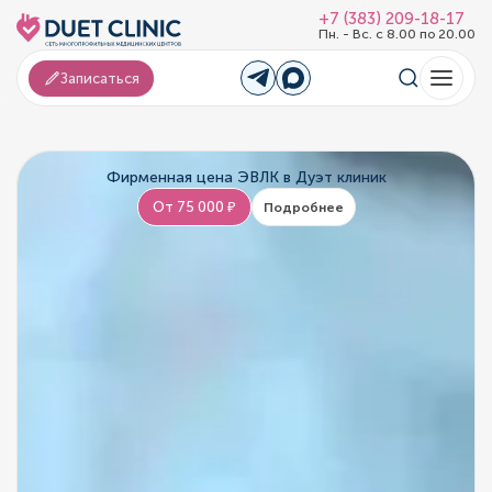
+7 (383) 209-18-17
Пн. - Вс. с 8.00 по 20.00
Записаться
Фирменная цена ЭВЛК в Дуэт клиник
От 75 000 ₽
Подробнее