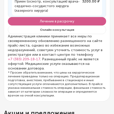
Прием (осмотр, консультация) врача-
3200.00 ₽
сердечно-сосудистого хирурга
(лазерного хирурга)
Лечение в рассрочку
Онлайн консультация
Администрация клиники принимает все меры по
своевременному обновлению размещенного на сайте
прайс-листа, однако во избежание возможных
недоразумений, советуем уточнять стоимость услуг в
регистратуре или в контакт-центре по телефону
+7 (383) 209-18-17
. Размещенный прайс не является
офертой. Медицинские услуги оказываются на
основании договора.
* Просим обратить внимание, что цены на хирургическое
лечение приведены только на операцию. Предоперационная
подготовка, анестезия, пребывание в стационаре и иные
сопутствующие услуги оплачиваются дополнительно. В прайсе
указана минимальная стоимость операции, финальная стоимость
зависит от категории сложности операции и определяется
врачом на очной консультации.
Акции и предложения