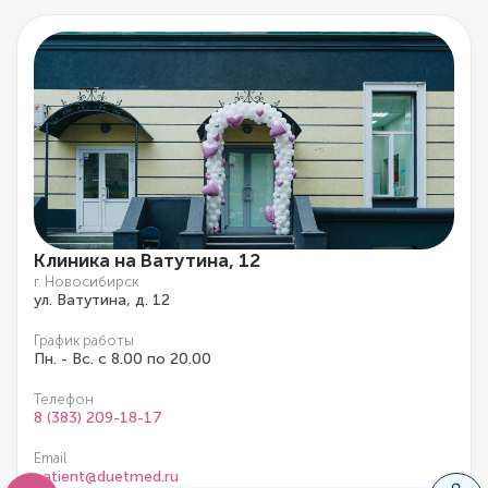
Клиника на Ватутина, 12
г. Новосибирск
ул. Ватутина, д. 12
График работы
Пн. - Вс. с 8.00 по 20.00
Телефон
8 (383) 209-18-17
Email
patient@duetmed.ru