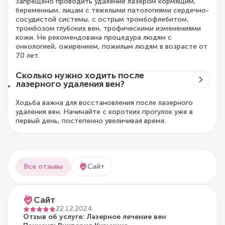
Запрещено проводить удаление лазером кормящим,
беременным, лицам с тяжелыми патологиями сердечно-
сосудистой системы, с острым тромбофлебитом,
тромбозом глубоких вен, трофическими изменениями
кожи. Не рекомендована процедура людям с
онкологией, ожирением, пожилым людям в возрасте от
70 лет.
Сколько нужно ходить после
лазерного удаления вен?
Ходьба важна для восстановления после лазерного
удаления вен. Начинайте с коротких прогулок уже в
первый день, постепенно увеличивая время.
Все отзывы
Сайт
Сайт
22.12.2024
Отзыв об услуге: Лазерное лечение вен