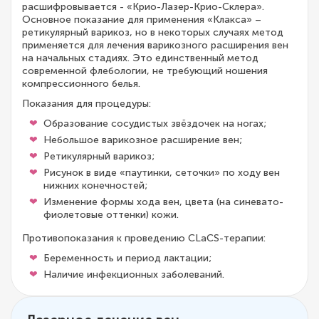
расшифровывается - «Крио-Лазер-Крио-Склера».
Основное показание для применения «Клакса» –
ретикулярный варикоз, но в некоторых случаях метод
применяется для лечения варикозного расширения вен
на начальных стадиях. Это единственный метод
современной флебологии, не требующий ношения
компрессионного белья.
Показания для процедуры:
Образование сосудистых звёздочек на ногах;
Небольшое варикозное расширение вен;
Ретикулярный варикоз;
Рисунок в виде «паутинки, сеточки» по ходу вен
нижних конечностей;
Изменение формы хода вен, цвета (на синевато-
фиолетовые оттенки) кожи.
Противопоказания к проведению CLaCS-терапии:
Беременность и период лактации;
Наличие инфекционных заболеваний.