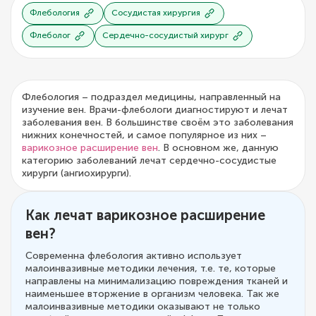
Флебология
Сосудистая хирургия
Флеболог
Сердечно-сосудистый хирург
Флебология – подраздел медицины, направленный на
изучение вен. Врачи-флебологи диагностируют и лечат
заболевания вен. В большинстве своём это заболевания
нижних конечностей, и самое популярное из них –
варикозное расширение вен
. В основном же, данную
категорию заболеваний лечат сердечно-сосудистые
хирурги (ангиохирурги).
Как лечат варикозное расширение
вен?
Современна флебология активно использует
малоинвазивные методики лечения, т.е. те, которые
направлены на минимализацию повреждения тканей и
наименьшее вторжение в организм человека. Так же
малоинвазивные методики оказывают не только