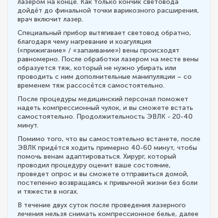
лазером на конце. Как только кончик световода
дойдёт до финальной точки варикозного расширения,
врач включит лазер.
Специальный прибор вытягивает световод обратно,
благодаря чему нагревание и коагуляция
(«прижигание» / «запаивание») вены происходят
равномерно. После обработки лазером на месте вены
образуется тяж, который не нужно убирать или
проводить с ним дополнительные манипуляции – со
временем тяж рассосётся самостоятельно.
После процедуры медицинский персонал поможет
надеть компрессионный чулок, и вы сможете встать
самостоятельно. Продолжительность ЭВЛК - 20-40
минут.
Помимо того, что вы самостоятельно встанете, после
ЭВЛК придётся ходить примерно 40-60 минут, чтобы
помочь венам адаптироваться. Хирург, который
проводил процедуру оценит ваше состояние,
проведет опрос и вы сможете отправиться домой,
постепенно возвращаясь к привычной жизни без боли
и тяжести в ногах.
В течение двух суток после проведения лазерного
лечения нельзя снимать компрессионное белье, далее