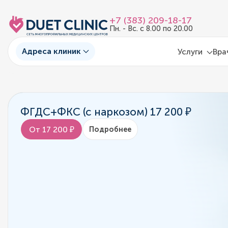
+7 (383) 209-18-17
Пн. - Вс. с 8.00 по 20.00
Адреса клиник
Услуги
Вра
ФГДС+ФКС (с наркозом) 17 200 ₽
От 17 200 ₽
Подробнее