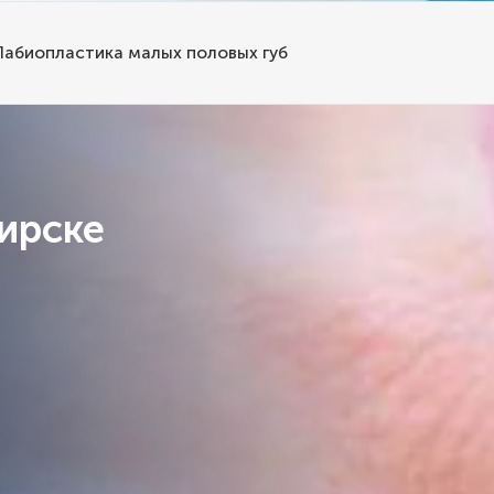
Лабиопластика малых половых губ
ирске