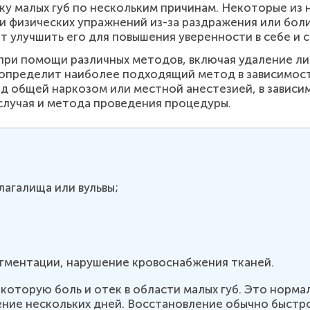
у малых губ по нескольким причинам. Некоторые из
 физических упражнений из-за раздражения или боли
 улучшить его для повышения уверенности в себе и 
при помощи различных методов, включая удаление л
 определит наиболее подходящий метод в зависимос
од общей наркозом или местной анестезией, в зави
 случая и метода проведения процедуры.
агалища или вульвы;
гментации, нарушение кровоснабжения тканей.
оторую боль и отек в области малых губ. Это нормал
ение нескольких дней. Восстановление обычно быстр