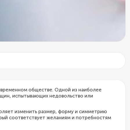
современном обществе. Одной из наиболее
нщин, испытывающих недовольство или
зволяет изменить размер, форму и симметрию
орый соответствует желаниям и потребностям