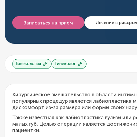
Записаться на прием
Лечение в рассро
Гинекология
Гинеколог
Хирургическое вмешательство в области интимн
популярных процедур является лабиопластика м
дискомфорт из-за размера или формы своих нару
Также известная как лабиопластика вульвы или 
малых губ. Целью операции является достижени
пациентки.