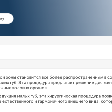
чку
ой зоны становится все более распространенным в 
алых губ. Эта процедура предлагает решение для же
жных половых органов.
редукция малых губ, эта хирургическая процедура по
е естественного и гармоничного внешнего вида, кот