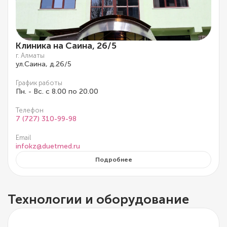
Клиника на Саина, 26/5
г. Алматы
ул.Саина, д.26/5
График работы
Пн. - Вс. с 8.00 по 20.00
Телефон
7 (727) 310-99-98
Email
infokz@duetmed.ru
Подробнее
Технологии и оборудование