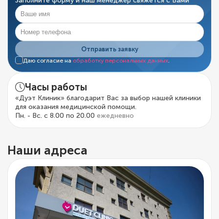
Заполните форму и наш менеджер свяжется с Вами
Отправить заявку
Даю согласие на
обработку персональных данных
.
Часы работы
«Дуэт Клиник» благодарит Вас за выбор нашей клиники
для оказания медицинской помощи.
Пн. - Вс. с 8.00 по 20.00
ежедневно
Наши адреса