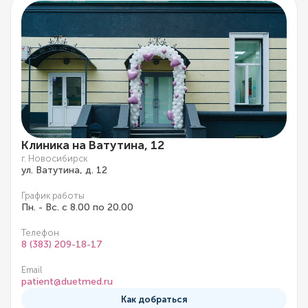
Клиника на Ватутина, 12
г. Новосибирск
ул. Ватутина, д. 12
График работы
Пн. - Вс. с 8.00 по 20.00
Телефон
8 (383) 209-18-17
Email
patient@duetmed.ru
Как добраться