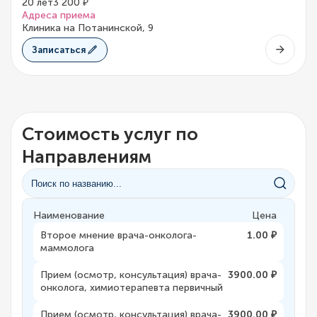
20 лет
3 200 ₽
Адреса приема
Клиника на Потанинской, 9
Записаться
Стоимость услуг по
Направлениям
Наименование
Цена
Второе мнение врача-онколога-
1.00 ₽
маммолога
Прием (осмотр, консультация) врача-
3900.00 ₽
онколога, химиотерапевта первичный
Прием (осмотр, консультация) врача-
3900.00 ₽