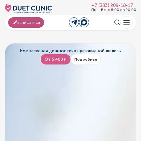
+7 (383) 209-18-17
Пн. - Вс. с 8.00 по 20.00
Записаться
Комплексная диагностика щитовидной железы
От 5 400 ₽
Подробнее