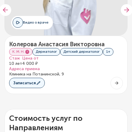
Видео о враче
Колерова Анастасия Викторовна
К. М. Н.
Дерматолог
Детский дерматолог
1+
Стаж
Цена от
10 лет
4 000 ₽
Адреса приема
Клиника на Потанинской, 9
Записаться
Стоимость услуг по
Направлениям