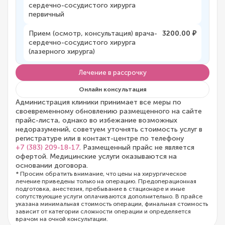
сердечно-сосудистого хирурга
первичный
Прием (осмотр, консультация) врача-
3200.00 ₽
сердечно-сосудистого хирурга
(лазерного хирурга)
Лечение в рассрочку
Онлайн консультация
Администрация клиники принимает все меры по
своевременному обновлению размещенного на сайте
прайс-листа, однако во избежание возможных
недоразумений, советуем уточнять стоимость услуг в
регистратуре или в контакт-центре по телефону
+7 (383) 209-18-17
. Размещенный прайс не является
офертой. Медицинские услуги оказываются на
основании договора.
* Просим обратить внимание, что цены на хирургическое
лечение приведены только на операцию. Предоперационная
подготовка, анестезия, пребывание в стационаре и иные
сопутствующие услуги оплачиваются дополнительно. В прайсе
указана минимальная стоимость операции, финальная стоимость
зависит от категории сложности операции и определяется
врачом на очной консультации.