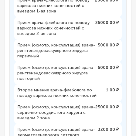
Прием врача-флеболога по поводу
20000.00 ₽
варикоза нижних конечностей с
выездом 1-ая зона
Прием врача-флеболога по поводу
25000.00 ₽
варикоза нижних конечностей с
выездом 2-ая зона
Прием (осмотр, консультация) врача-
5000.00 ₽
рентгенэндоваскулярного хирурга
первичный
Прием (осмотр, консультация) врача-
5000.00 ₽
рентгенэндоваскулярного хирурга
повторный
Второе мнение врача-флеболога по
1.00 ₽
поводу варикоза нижних конечностей
Прием (осмотр, консультация) врача-
25000.00 ₽
сердечно-сосудистого хирурга с
выездом 2 зона
Прием (осмотр, консультация) врача-
3200.00 ₽
дерматовенеролога детского