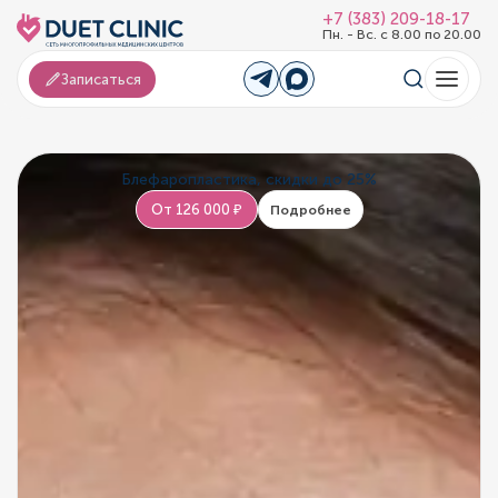
+7 (383) 209-18-17
Пн. - Вс. с 8.00 по 20.00
Записаться
Блефаропластика, скидки до 25%
От 126 000 ₽
Подробнее