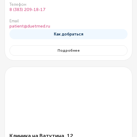
Телефон
8 (383) 209-18-17
Email
patient@duetmed.ru
Как добраться
Подробнее
Клиника на Ватутина, 12