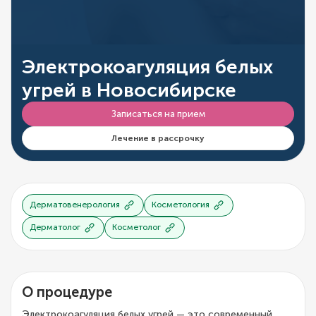
Электрокоагуляция белых
угрей в Новосибирске
Записаться на прием
Лечение в рассрочку
Дерматовенерология
Косметология
Дерматолог
Косметолог
О процедуре
Электрокоагуляция белых угрей — это современный