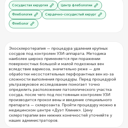
Сосудистая хирургия
Центр флебологии
Флебология
Сердечно-сосудистый хирург
Флеболог
Эхосклеротерапия — процедура удаления крупных
сосудов под контролем УЗИ-аппарата. Методика
наиболее широко применяется при поражении
поверхностных большой и малой подкожных вен
вследствие варикоза, значительно реже — для
обработки несостоятельных перфорантных вен из-за
сложности выполнения процедуры. Перед процедурой
ультразвуковое исследование помогает точно
определить расположение патологического участка
сосуда, после чего под постоянным контролем УЗИ
производится прокол вены и введение специального
препарата — склерозанта. Пройти процедуру можно в
медицинском центре «Дуэт Клиник». Цену
склеротерапии вен нижних конечностей уточняйте у
наших администраторов.