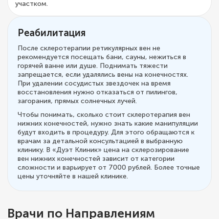
участком.
Реабилитация
После склеротерапии ретикулярных вен не
рекомендуется посещать бани, сауны, нежиться в
горячей ванне или душе. Поднимать тяжести
запрещается, если удалялись вены на конечностях.
При удалении сосудистых звездочек на время
восстановления нужно отказаться от пилингов,
загорания, прямых солнечных лучей.
Чтобы понимать, сколько стоит склеротерапия вен
нижних конечностей, нужно знать какие манипуляции
будут входить в процедуру. Для этого обращаются к
врачам за детальной консультацией в выбранную
клинику. В «Дуэт Клиник» цена на склерозирование
вен нижних конечностей зависит от категории
сложности и варьирует от 7000 рублей. Более точные
цены уточняйте в нашей клинике.
Врачи по Направлениям