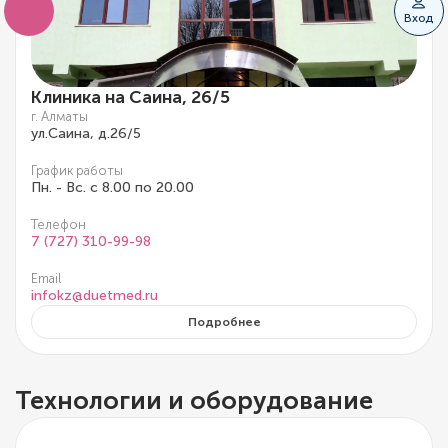
Вход
Клиника на Саина, 26/5
г. Алматы
ул.Саина, д.26/5
График работы
Пн. - Вс. с 8.00 по 20.00
Телефон
7 (727) 310-99-98
Email
infokz@duetmed.ru
Подробнее
Технологии и оборудование