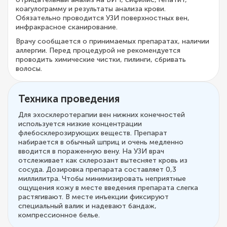
коагулограмму и результаты анализа крови.
Обязательно проводится УЗИ поверхностных вен,
инфракрасное сканирование.
Врачу сообщается о принимаемых препаратах, наличии
аллергии. Перед процедурой не рекомендуется
проводить химические чистки, пилинги, сбривать
волосы.
Техника проведения
Для эхосклеротерапии вен нижних конечностей
используется низкие концентрации
флебосклерозирующих веществ. Препарат
набирается в обычный шприц и очень медленно
вводится в пораженную вену. На УЗИ врач
отслеживает как склерозант вытесняет кровь из
сосуда. Дозировка препарата составляет 0,3
миллилитра. Чтобы минимизировать неприятные
ощущения кожу в месте введения препарата слегка
растягивают. В месте инъекции фиксируют
специальный валик и надевают бандаж,
компрессионное белье.