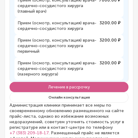
Прием (осмотр, консультация) врача-
7000.00 ₽
сердечно-сосудистого хирурга
(главный врач)
Прием (осмотр, консультация) врача-
3200.00 ₽
сердечно-сосудистого хирурга
Прием (осмотр, консультация) врача-
3200.00 ₽
сердечно-сосудистого хирурга
первичный
Прием (осмотр, консультация) врача-
3200.00 ₽
сердечно-сосудистого хирурга
(лазерного хирурга)
Лечение в рассрочку
Онлайн консультация
Администрация клиники принимает все меры по
своевременному обновлению размещенного на сайте
прайс-листа, однако во избежание возможных
недоразумений, советуем уточнять стоимость услуг в
регистратуре или в контакт-центре по телефону
+7 (383) 209-18-17
. Размещенный прайс не является