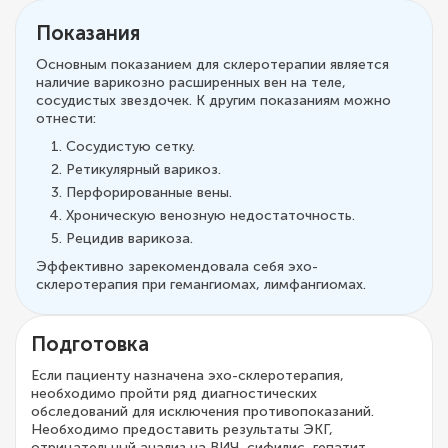
Показания
Основным показанием для склеротерапии является
наличие варикозно расширенных вен на теле,
сосудистых звездочек. К другим показаниям можно
отнести:
Сосудистую сетку.
Ретикулярный варикоз.
Перфорированные вены.
Хроническую венозную недостаточность.
Рецидив варикоза.
Эффективно зарекомендовала себя эхо-
склеротерапия при гемангиомах, лимфангиомах.
Подготовка
Если пациенту назначена эхо-склеротерапия,
необходимо пройти ряд диагностических
обследований для исключения противопоказаний.
Необходимо предоставить результаты ЭКГ,
отрицательный анализ на ВИЧ, сифилис, гепатит,