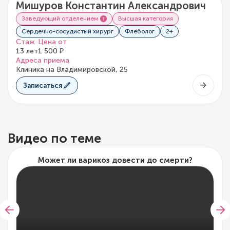
Мишуров Константин Александрович
Заведующий отделением
Высшая категория
Сердечно-сосудистый хирург
Флеболог
2+
Стаж
Цена от
13 лет
1 500 ₽
Адреса приема
Клиника на Владимировской, 25
Записаться
Видео по теме
Может ли варикоз довести до смерти?