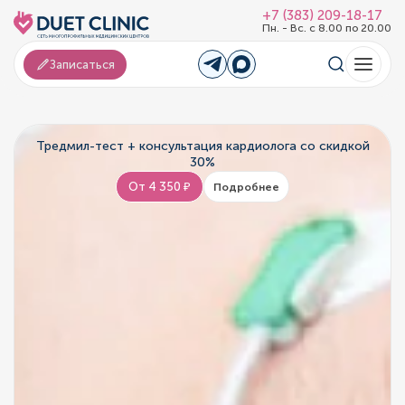
+7 (383) 209-18-17
Пн. - Вс. с 8.00 по 20.00
Записаться
Тредмил-тест + консультация кардиолога со скидкой
30%
От 4 350 ₽
Подробнее