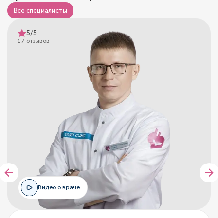
Все специалисты
5/5
17 отзывов
Видео о враче