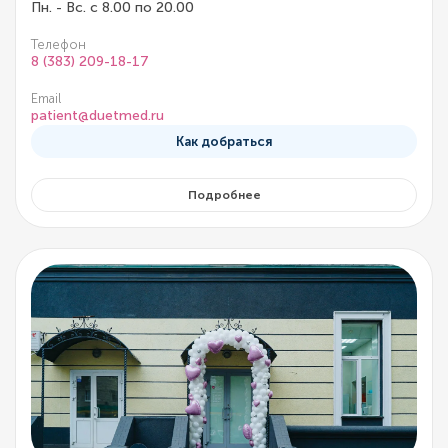
Пн. - Вс. с 8.00 по 20.00
Телефон
8 (383) 209-18-17
Email
patient@duetmed.ru
Как добраться
Подробнее