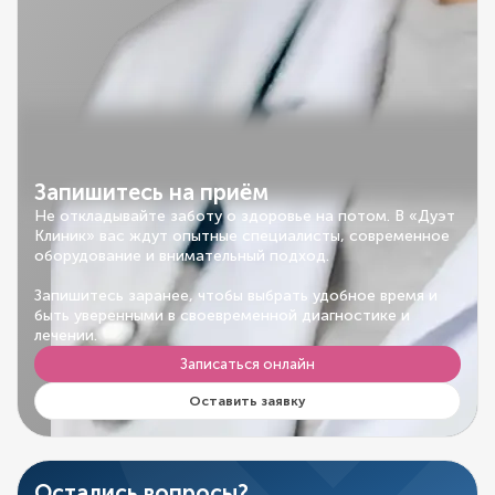
Запишитесь на приём
Не откладывайте заботу о здоровье на потом. В «Дуэт
Клиник» вас ждут опытные специалисты, современное
оборудование и внимательный подход.
Запишитесь заранее, чтобы выбрать удобное время и
быть уверенными в своевременной диагностике и
лечении.
Записаться онлайн
Оставить заявку
Остались вопросы?