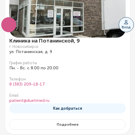
Вход
Клиника на Потанинской, 9
г. Новосибирск
ул. Потанинская, д. 9
График работы
Пн. - Вс. с 8.00 по 20.00
Телефон
8 (383) 209-18-17
Email
patient@duetmed.ru
Как добраться
Подробнее