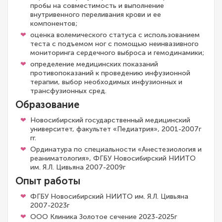
пробы на совместимость и выполнение
внутривенного переливания крови и ее
компонентов;
оценка волемического статуса с использованием
теста с подъемом ног с помощью неинвазивного
мониторинга сердечного выброса и гемодинамики;
определение медицинских показаний
противопоказаний к проведению инфузионной
терапии, выбор необходимых инфузионных и
трансфузионных сред.
Образование
Новосибирский государственный медицинский
университет, факультет «Педиатрия», 2001-2007г
гг.
Ординатура по специальности «Анестезиология и
реаниматология», ФГБУ Новосибирский НИИТО
им. Я.Л. Цивьяна 2007-2009г
Опыт работы
ФГБУ Новосибирский НИИТО им. Я.Л. Цивьяна
2007-2023г
ООО Клиника Золотое сечение 2023-2025г