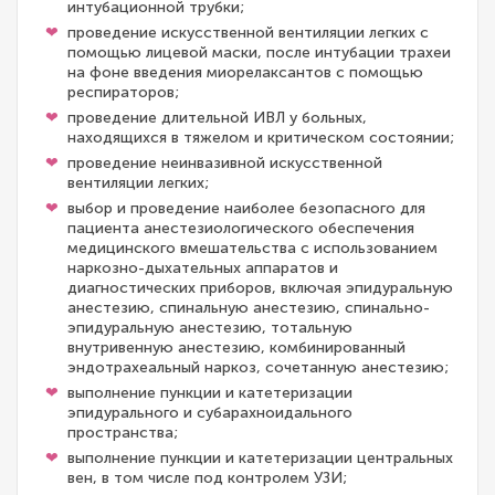
интубационной трубки;
проведение искусственной вентиляции легких с
помощью лицевой маски, после интубации трахеи
на фоне введения миорелаксантов с помощью
респираторов;
проведение длительной ИВЛ у больных,
находящихся в тяжелом и критическом состоянии;
проведение неинвазивной искусственной
вентиляции легких;
выбор и проведение наиболее безопасного для
пациента анестезиологического обеспечения
медицинского вмешательства с использованием
наркозно-дыхательных аппаратов и
диагностических приборов, включая эпидуральную
анестезию, спинальную анестезию, спинально-
эпидуральную анестезию, тотальную
внутривенную анестезию, комбинированный
эндотрахеальный наркоз, сочетанную анестезию;
выполнение пункции и катетеризации
эпидурального и субарахноидального
пространства;
выполнение пункции и катетеризации центральных
вен, в том числе под контролем УЗИ;