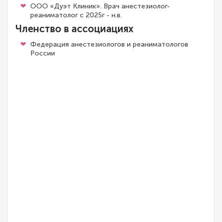
ООО «Дуэт Клиник». Врач анестезиолог-
реаниматолог с 2025г - н.в.
Членство в ассоциациях
Федерация анестезиологов и реаниматологов
России