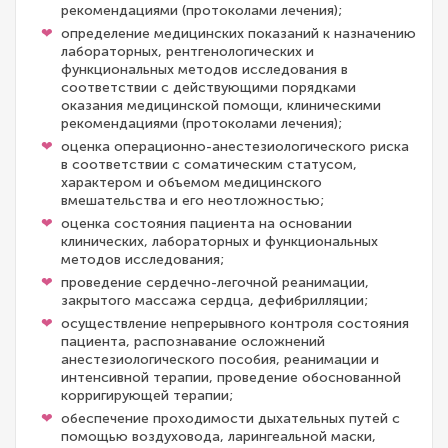
рекомендациями (протоколами лечения);
определение медицинских показаний к назначению
лабораторных, рентгенологических и
функциональных методов исследования в
соответствии с действующими порядками
оказания медицинской помощи, клиническими
рекомендациями (протоколами лечения);
оценка операционно-анестезиологического риска
в соответствии с соматическим статусом,
характером и объемом медицинского
вмешательства и его неотложностью;
оценка состояния пациента на основании
клинических, лабораторных и функциональных
методов исследования;
проведение сердечно-легочной реанимации,
закрытого массажа сердца, дефибрилляции;
осуществление непрерывного контроля состояния
пациента, распознавание осложнений
анестезиологического пособия, реанимации и
интенсивной терапии, проведение обоснованной
корригирующей терапии;
обеспечение проходимости дыхательных путей с
помощью воздуховода, ларингеальной маски,