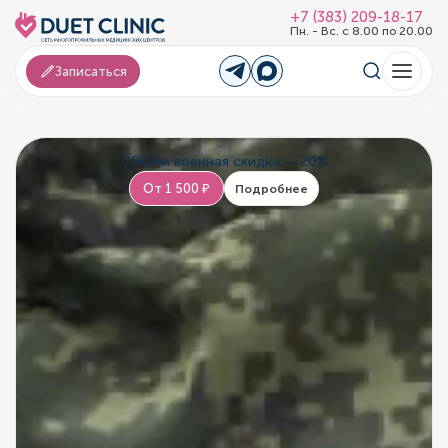
+7 (383) 209-18-17
Пн. - Вс. с 8.00 по 20.00
Записаться
СВОим военная скидка — 20%
От 1 500 ₽
Подробнее