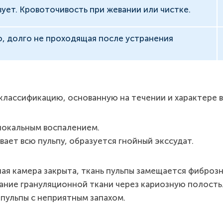
вует. Кровоточивость при жевании или чистке.
, долго не проходящая после устранения
классификацию, основанную на течении и характере 
локальным воспалением.
ает всю пульпу, образуется гнойный экссудат.
ая камера закрыта, ткань пульпы замещается фиброзн
ание грануляционной ткани через кариозную полость
пульпы с неприятным запахом.