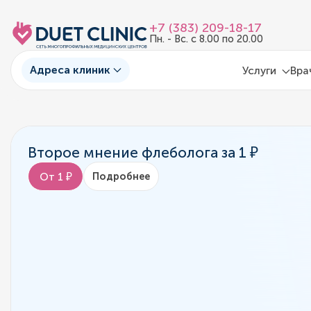
+7 (383) 209-18-17
Пн. - Вс. с 8.00 по 20.00
Адреса клиник
Услуги
Вра
Второе мнение флеболога за 1 ₽
От 1 ₽
Подробнее