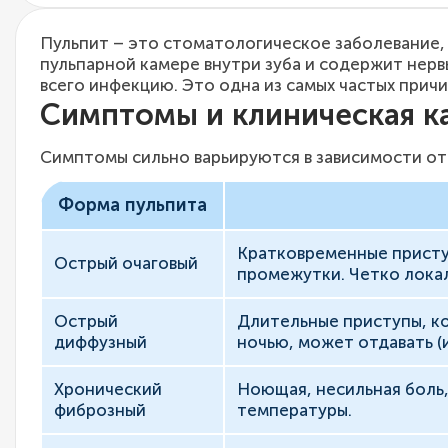
Пульпит – это стоматологическое заболевание, 
пульпарной камере внутри зуба и содержит нерв
всего инфекцию. Это одна из самых частых прич
Симптомы и клиническая к
Симптомы сильно варьируются в зависимости от
Форма пульпита
Кратковременные приступ
Острый очаговый
промежутки. Четко лока
Острый
Длительные приступы, к
диффузный
ночью, может отдавать (
Хронический
Ноющая, несильная боль,
фиброзный
температуры.