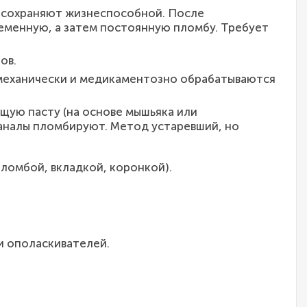
у сохраняют жизнеспособной. После
еменную, а затем постоянную пломбу. Требует
ов.
 механически и медикаментозно обрабатываются
щую пасту (на основе мышьяка или
каналы пломбируют. Метод устаревший, но
ломбой, вкладкой, коронкой).
 и ополаскивателей.