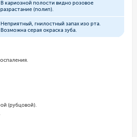
В кариозной полости видно розовое
разрастание (полип).
Неприятный, гнилостный запах изо рта.
Возможна серая окраска зуба.
воспаления.
ой (рубцовой).
.