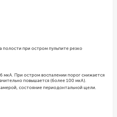
 полости при остром пульпите резко
6 мкА. При остром воспалении порог снижается
начительно повышается (более 100 мкА).
камерой, состояние периодонтальной щели.