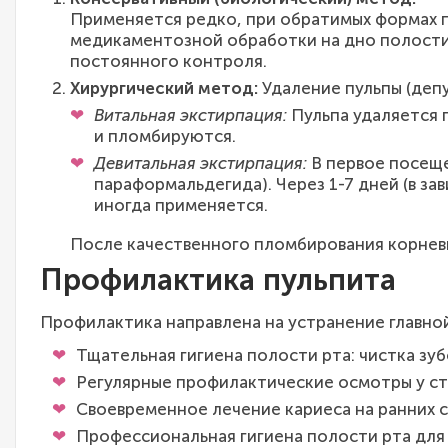
Применяется редко, при обратимых формах п
медикаментозной обработки на дно полости 
постоянного контроля.
Хирургический метод:
Удаление пульпы (деп
Витальная экстирпация:
Пульпа удаляется 
и пломбируются.
Девитальная экстирпация:
В первое посеще
параформальдегида). Через 1-7 дней (в з
иногда применяется.
После качественного пломбирования корневы
Профилактика пульпита
Профилактика направлена на устранение главной
Тщательная гигиена полости рта: чистка зуб
Регулярные профилактические осмотры у сто
Своевременное лечение кариеса на ранних ст
Профессиональная гигиена полости рта для 