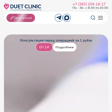
+7 (383) 209-18-17
Пн. - Вс. с 8.00 по 20.00
Записаться
Консультация перед операцией за 1 рубль
От 1 ₽
Подробнее