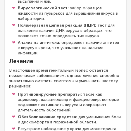
высыпаний и язв.
Вирусологический тест:
забор образцов
жидкости из пузырьков для выращивания вируса в
лаборатории.
Полимеразная цепная реакция (ПЦР):
тест для
выявления наличия ДНК вируса в образцах, что
позволяет точно определить тип вируса.
Анализ на антитела:
определяет наличие антител
к вирусу в крови, что указывает на наличие
инфекции.
Лечение
В настоящее время генитальный герпес остается
неизлечимым заболеванием, однако лечение способно
значительно смягчить симптомы и уменьшить частоту
рецидивов:
Противовирусные препараты:
такие как
ацикловир, валацикловир и фамцикловир, которые
подавляют активность вируса и сокращают
длительность обострений.
Обезболивающие средства:
для уменьшения боли
и дискомфорта в пораженной области.
Регулярное наблюдение у врача для мониторинга