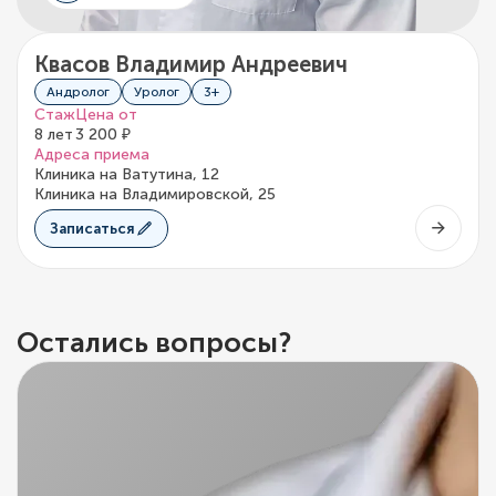
Квасов Владимир Андреевич
Андролог
Уролог
3+
Стаж
Цена от
8 лет
3 200 ₽
Адреса приема
Клиника на Ватутина, 12
Клиника на Владимировской, 25
Записаться
Остались вопросы?