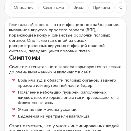
Описание
Симптомы
Виды
Причины
Осло
Генитальный герпес — это инфекционное заболевание,
вызванное вирусом простого герпеса (ВПГ),
поражающее кожу и слизистые оболочки половых
органов. Оно является одной из самых
распространенных вирусных инфекций половой
системы, передающейся половым путем.
Симптомы
Симптомы генитального герпеса варьируются от легких
до очень выраженных и включают в себя:
Боль или зуд в области половых органов, заднего
прохода или внутренней части бедер.
Появление небольших пузырей, заполненных
жидкостью, которые лопаются и превращаются в
болезненные язвы.
Жжение при мочеиспускании.
Выделения из уретры или влагалища.
Стоит отметить, что у многих инфицированных людей