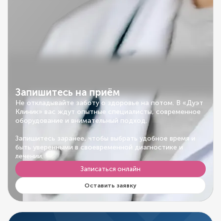
Запишитесь на приём
Не откладывайте заботу о здоровье на потом. В «Дуэт
Клиник» вас ждут опытные специалисты, современное
оборудование и внимательный подход.
Запишитесь заранее, чтобы выбрать удобное время и
быть уверенными в своевременной диагностике и
лечении.
Записаться онлайн
Оставить заявку