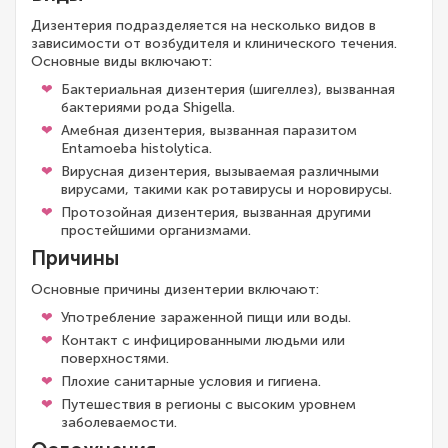
Дизентерия подразделяется на несколько видов в
зависимости от возбудителя и клинического течения.
Основные виды включают:
Бактериальная дизентерия (шигеллез), вызванная
бактериями рода Shigella.
Амебная дизентерия, вызванная паразитом
Entamoeba histolytica.
Вирусная дизентерия, вызываемая различными
вирусами, такими как ротавирусы и норовирусы.
Протозойная дизентерия, вызванная другими
простейшими организмами.
Причины
Основные причины дизентерии включают:
Употребление зараженной пищи или воды.
Контакт с инфицированными людьми или
поверхностями.
Плохие санитарные условия и гигиена.
Путешествия в регионы с высоким уровнем
заболеваемости.