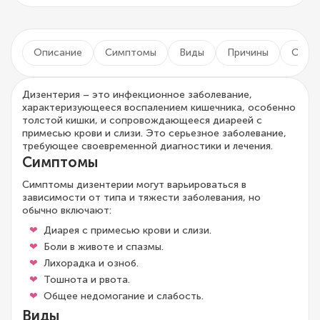
Описание
Симптомы
Виды
Причины
Осло
Дизентерия – это инфекционное заболевание,
характеризующееся воспалением кишечника, особенно
толстой кишки, и сопровождающееся диареей с
примесью крови и слизи. Это серьезное заболевание,
требующее своевременной диагностики и лечения.
Симптомы
Симптомы дизентерии могут варьироваться в
зависимости от типа и тяжести заболевания, но
обычно включают:
Диарея с примесью крови и слизи.
Боли в животе и спазмы.
Лихорадка и озноб.
Тошнота и рвота.
Общее недомогание и слабость.
Виды