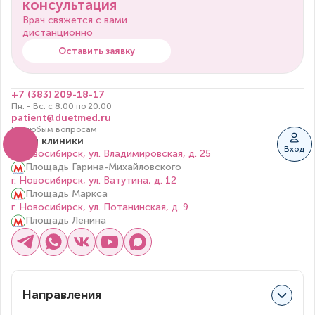
консультация
Врач свяжется с вами
дистанционно
Оставить заявку
+7 (383) 209-18-17
Пн. - Вс. с 8.00 по 20.00
patient@duetmed.ru
По любым вопросам
Наши клиники
Вход
г. Новосибирск, ул. Владимировская, д. 25
Площадь Гарина-Михайловского
г. Новосибирск, ул. Ватутина, д. 12
Площадь Маркса
г. Новосибирск, ул. Потанинская, д. 9
Площадь Ленина
Направления