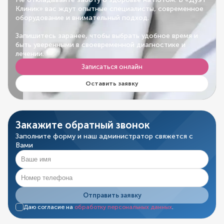
Клиник» вас ждут опытные специалисты, современное
оборудование и внимательный подход.
Запишитесь заранее, чтобы выбрать удобное время и
быть уверенными в своевременной диагностике и
лечении.
Записаться онлайн
Оставить заявку
Закажите обратный звонок
Заполните форму и наш администратор свяжется с
Вами
Отправить заявку
Даю согласие на
обработку персональных данных
.