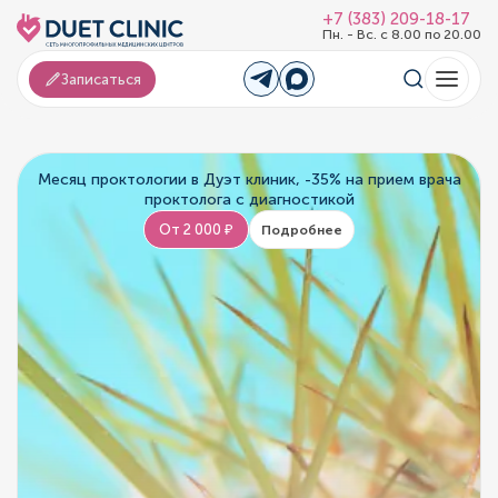
+7 (383) 209-18-17
Пн. - Вс. с 8.00 по 20.00
Записаться
Месяц проктологии в Дуэт клиник, -35% на прием врача
проктолога с диагностикой
От 2 000 ₽
Подробнее